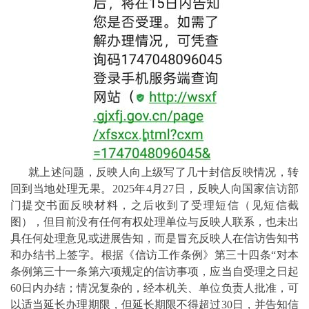
就上述问题，反映人向上级写了几十封信反映情况，转
回到当地处理无果。2025年4月27日，反映人向国家信访部
门提交书面反映材料，之后收到了受理短信（见短信截
图），但目前没有任何有权处理单位与反映人联系，也未出
具任何处理意见或进展告知，而是冒充反映人在信访告知书
和办结书上签字。根据《信访工作条例》第三十四条“对本
条例第三十一条第六项规定的信访事项，应当自受理之日起
60日内办结；情况复杂的，经本机关、单位负责人批准，可
以适当延长办理期限，但延长期限不得超过30日，并告知信