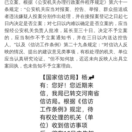
已立案。根据《公安机关办理行政案件程序规定》第六十一
条规定：“公安机关应当对报案、控告、举报、群众扭送或
者违法嫌疑人投案分别作出处理，并在接报案登记之日起七
日内决定是否立案；对七日以内难以确定是否立案的，应当
报经公安机关负责人批准，延长至三十日。决定不予立案
的，应当制作不予立案通知书，并在三日以内送达控告
人。”以及《信访工作条例》第二十九条规定：“对信访人反
映的情况、提出的建议意见类事项，有权处理的机关、单位
应当认真研究论证。”但不知何故，迟迟未向反映人出具立
案回执，也未告知不予立案理由。