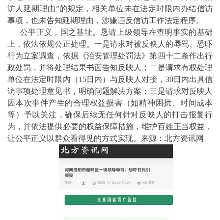
访人延期理由”的规定，相关单位未在法定时限内办结信访
事项，也未告知延期理由，涉嫌违反信访工作法定程序。
公平正义，国之基址。恳请上级领导在查明事实的基础
上，依法依规公正处理。一是请求对被反映人的辱骂、恐吓
行为立案调查，依据《治安管理处罚法》第四十二条作出行
政处罚，并将处理结果书面告知反映人；二是请求有权处理
单位在法定时限内（15日内）与反映人对接，30日内出具信
访事项处理意见书，明确问题解决方案；三是请求对反映人
因本次事件产生的合理权益损害（如精神困扰、时间成本
等）予以关注，确保后续无任何针对反映人的打击报复行
为，并依法提供必要的权益保障措施，维护百姓正当权益，
让公平正义以群众看得见的方式实现。来源：北方资讯网