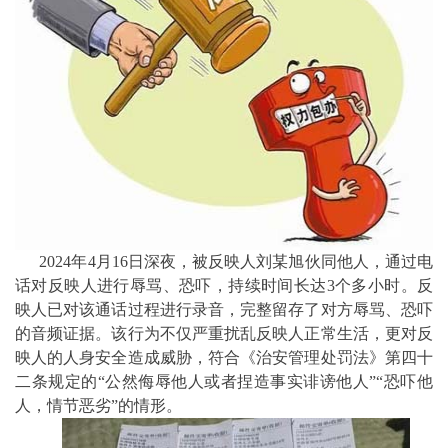
2024年4月16日深夜，被反映人刘某旭伙同他人，通过电
话对反映人进行辱骂、恐吓，持续时间长达3个多小时。反
映人已对该通话过程进行录音，完整留存了对方辱骂、恐吓
的音频证据。该行为不仅严重扰乱反映人正常生活，更对反
映人的人身安全造成威胁，符合《治安管理处罚法》第四十
二条规定的“公然侮辱他人或者捏造事实诽谤他人”“恐吓他
人，情节恶劣”的情形。