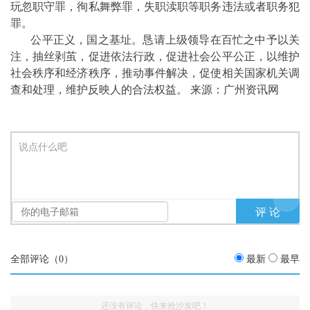
玩忽职守罪，徇私舞弊罪，失职渎职等职务违法或者职务犯
罪。
公平正义，国之基址。恳请上级领导在百忙之中予以关
注，抽丝剥茧，促进依法行政，促进社会公平公正，以维护
社会秩序和经济秩序，推动事件解决，促使相关国家机关调
查和处理，维护反映人的合法权益。 来源：广州资讯网
说点什么吧
全部评论（
0
）
最新
最早
还没有评论，快来抢沙发吧！