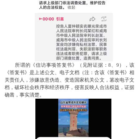
所谓的《信访事项答复书》（见附证据：8、9），该
《答复书》是上述公文、电子文档（注：含该《答复书》相
关责任人，涉嫌故意伪造、变造国家机关公文，篡改电子文
档，破坏社会秩序和经济秩序，侵害反映人合法权益，证据
确凿，事实清楚。