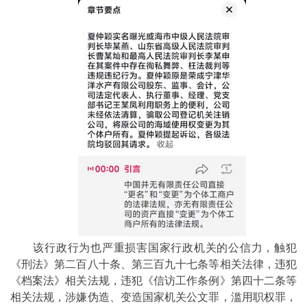
该行政行为也严重损害国家行政机关的公信力，触犯
《刑法》第二百八十条、第三百九十七条等相关法律，违犯
《档案法》相关法规，违犯《信访工作条例》第四十二条等
相关法规，涉嫌伪造、变造国家机关公文罪，滥用职权罪，