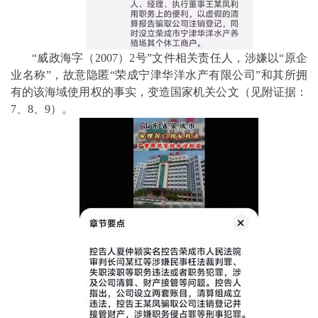
“威政海字（2007）2号”文件相关责任人，涉嫌以“原企
业名称”，故意隐匿“荣成宁津华洋水产有限公司”和其所拥
有的该海域使用权的事实，变造国家机关公文（见附证据：
7、8、9）。