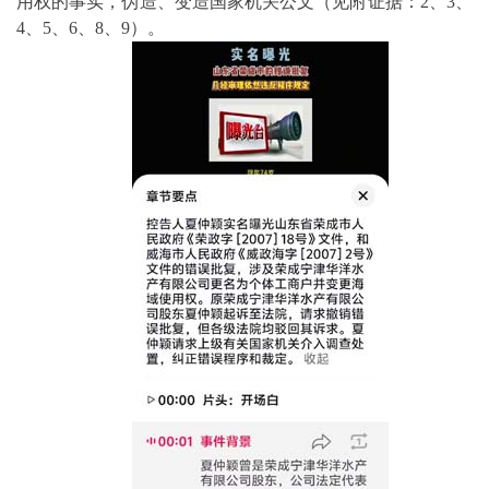
用权的事实，伪造、变造国家机关公文（见附证据：2、3、
4、5、6、8、9）。