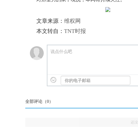
文章来源：
维权网
本文转自：
TNT时报
说点什么吧
全部评论（
0
）
还没