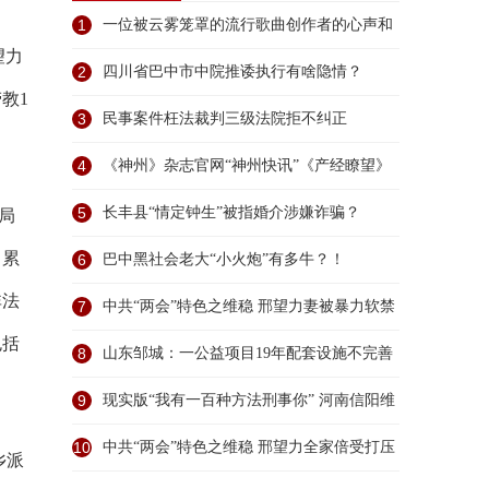
1
一位被云雾笼罩的流行歌曲创作者的心声和
望力
无端
2
四川省巴中市中院推诿执行有啥隐情？
劳教
1
3
民事案件枉法裁判三级法院拒不纠正
4
《神州》杂志官网“神州快讯”《产经瞭望》
频
5
长丰县“情定钟生”被指婚介涉嫌诈骗？
局
，累
6
巴中黑社会老大“小火炮”有多牛？！
非法
7
中共“两会”特色之维稳 邢望力妻被暴力软禁
包括
8
山东邹城：一公益项目19年配套设施不完善
谁之过
9
现实版“我有一百种方法刑事你” 河南信阳维
权
10
中共“两会”特色之维稳 邢望力全家倍受打压
乡派