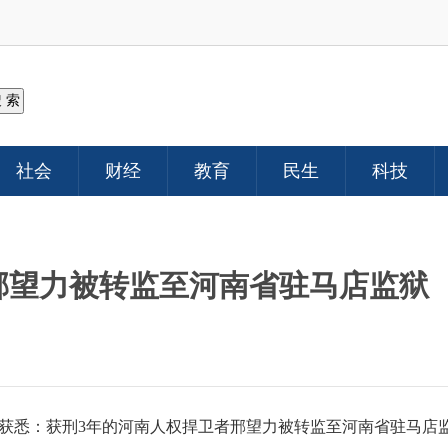
社会
财经
教育
民生
科技
邢望力被转监至河南省驻马店监狱
获悉：获刑
3
年的河南人权捍卫者邢望力被转监至河南省驻马店