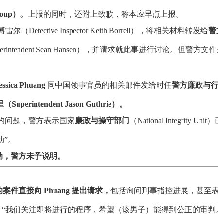
roup）。
上报的同时，还附上致歉，称本应早点上报。
Detective Inspector Keith Borrell），将相关材料转发给
警
Superintendent Sean Hansen），并请求就此事进行讨论。但警方文
essica Phuang
同中国领事官员的相关邮件发给时任
警方廉政与
perintendent Jason Guthrie）。
提出的问题，警方表示国家
廉政与操守部门
（National Integrity Uni
动”。
动，警方未予说明。
件直接向 Phuang 提出请求，
包括询问刑事指控进展，甚至
：“我们关注即将进行的程序，希望（该男子）能得到公正的审判