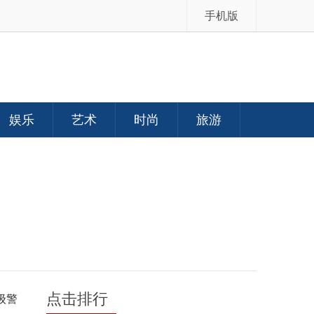
手机版
娱乐
艺术
时尚
旅游
点击排行
高级警