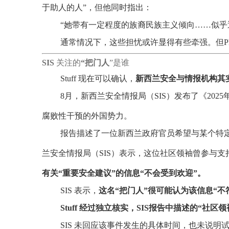
于助人的人”，但他同时指出：
“她带有一定程度的族裔民族主义倾向……似乎
通常情况下，这些担忧或许显得有些牵强。但Ph
SIS
关注的
“把门人
”是谁
Stuff 现在可以确认，
新西兰安全与情报机构其实已对 
8月，新西兰安全情报局（SIS）发布了《20
腐败性干预的外国势力。
报告描述了一位新西兰政府官员希望与某个特定
兰安全情报局（SIS）表示，这位社区领袖曾参与
有关“重要安全建议”的信息“不会受到欢迎”。
SIS 表示，
这名“把门人”很可能认为该信息“不
Stuff 经过独立核实，SIS报告中描述的“社区领袖
SIS 未回应该事件发生的具体时间，也未说明