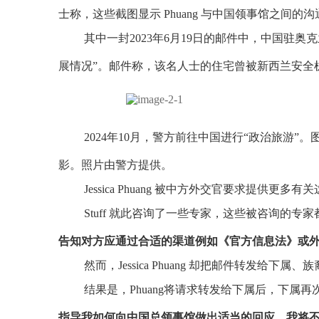
士称，这些截图显示 Phuang 与中国领事馆之间的
其中一封2023年6月19日的邮件中，中国驻奥克
展情况”。邮件称，该名人士的住宅曾被新西兰安全
2024年10月，警方前往中国进行“政治旅游”。
影。照片由警方提供。
Jessica Phuang 被中方外交官要求提供更多
Stuff 就此咨询了一些专家，这些被咨询的专
告知对方应通过合适的渠道例如《官方信息法》或外
然而，Jessica Phuang 却把邮件转发给下属
结果是，Phuang将请求转发给下属后，下属
指导我如何向中国总领事馆做出适当的回应，我将不