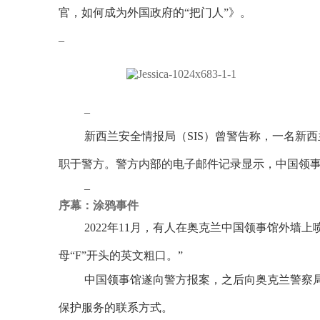
官，如何成为外国政府的“把门人”》。
–
–
新西兰安全情报局（SIS）曾警告称，一名新西兰
职于警方。警方内部的电子邮件记录显示，中国领
–
序幕：涂鸦事件
2022年11月，有人在奥克兰中国领事馆外墙上
母“F”开头的英文粗口。”
中国领事馆遂向警方报案，之后向奥克兰警察局民族事
保护服务的联系方式。