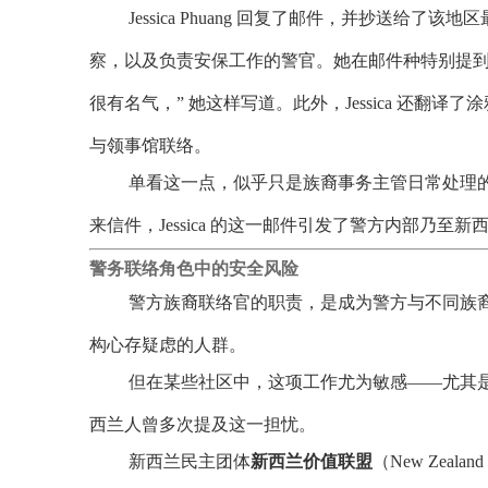
Jessica Phuang 回复了邮件，并抄送给了该
察，以及负责安保工作的警官。她在邮件种特别提到
很有名气，” 她这样写道。此外，Jessica 还翻
与领事馆联络。
单看这一点，似乎只是族裔事务主管日常处理的
来信件，Jessica 的这一邮件引发了警方内部乃至
警务联络角色中的安全风险
警方族裔联络官的职责，是成为警方与不同族
构心存疑虑的人群。
但在某些社区中，这项工作尤为敏感——尤其是那
西兰人曾多次提及这一担忧。
新西兰民主团体
新西兰价值联盟
（New Zealan