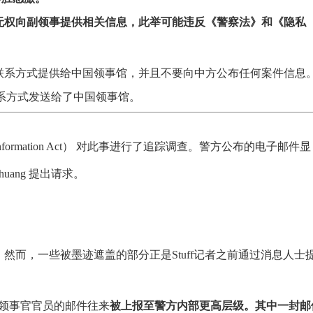
无权向副领事提供相关信息，此举可能违反《警察法》和《隐私
联系方式提供给中国领事馆，并且不要向中方公布任何案件信息
名和联系方式发送给了中国领事馆。
al Information Act） 对此事进行了追踪调查。警方公布的电子邮件显
uang 提出请求。
然而，一些被墨迹遮盖的部分正是Stuff记者之前通过消息人士
领事官官员的邮件往来
被上报至警方内部更高层级。其中一封邮