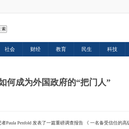
社会
财经
教育
民生
科技
如何成为外国政府的“把门人”
记者Paula Penfold 发表了一篇重磅调查报告 《 一名备受信任的