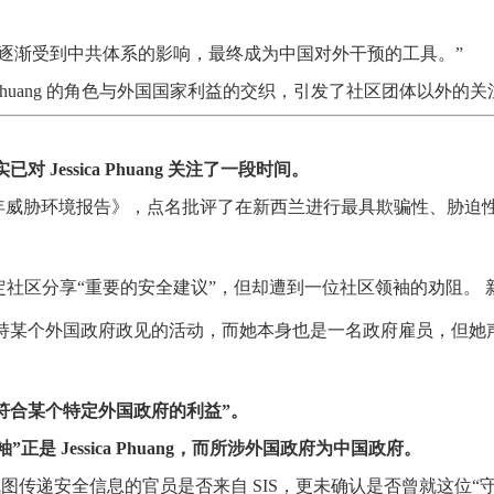
逐渐受到中共体系的影响，最终成为中国对外干预的工具。”
uang 的角色与外国国​​家利益的交织，引发了社区团体以外的关
Jessica Phuang 关注了一段时间。
25年威胁环境报告》，点名批评了在新西兰进行最具欺骗性、胁迫
社区分享“重要的安全建议”，但却遭到一位社区领袖的劝阻。 
支持某个外国政府政见的活动，而她本身也是一名政府雇员，但她
符合某个特定外国政府的利益”。
”正是 Jessica Phuang，而所涉外国政府为中国政府。
试图传递安全信息的官员是否来自 SIS，更未确认是否曾就这位“