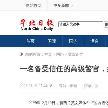
网站首页
更多新闻
首页
国际
国内
港台
您的位置：
主页
>
网络
> 文章正文
一名备受信任的高级警官，
2026-01-01 07:44:18
来源 :
未知
阅读 :
次
2025年12月10日，新西兰英文媒体Stuff的调查