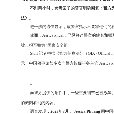
不到两小时，负责案子的警官明确回复：
警方
法》。
进一步的通信显示，该警官指示不要将他们的
然而，Jessica Phuang 已经将该警官的姓
被上报至警方”国家安全组
“
Stuff 记者根据《官方信息法》（OIA / Offici
示，中国领事馆曾多次向警方族裔事务主管 Jessica Ph
–
而警方提供的邮件中，一些重要细节已被涂黑。
的截图看到的内容。
调查发现，
2023年8月， Jessica Phuang
同中国