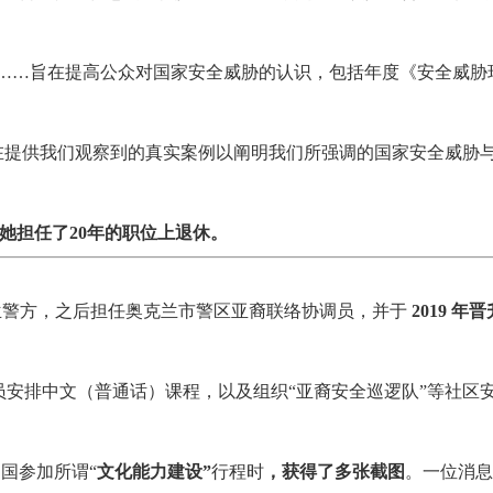
职能……旨在提高公众对国家安全威胁的认识，包括年度《安全威胁
“在提供我们观察到的真实案例以阐明我们所强调的国家安全威胁
g从她担任了20年的职位上退休。
加入新西兰警方，之后担任奥克兰市警区亚裔联络协调员，并于
2019 年
安排中文（普通话）课程，以及组织“亚裔安全巡逻队”等社区
赴中国参加所谓“
文化能力建设”
行程时
，获得了多张截图
。一位消息