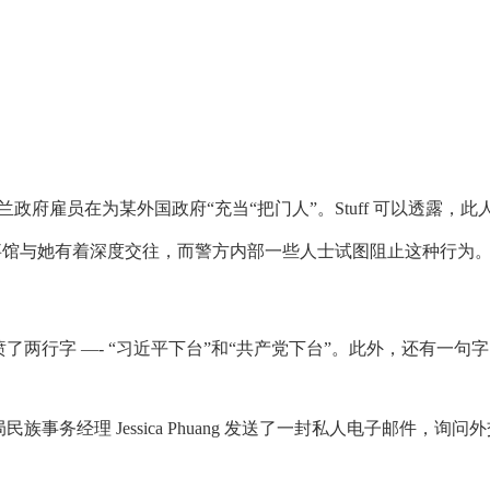
政府雇员在为某外国政府“充当“把门人”。Stuff 可以透露，此
事馆与她有着深度交往，而警方内部一些人士试图阻止这种行为
喷了两行字 —- “习近平下台”和“共产党下台”。此外，还有一句字
务经理 Jessica Phuang 发送了一封私人电子邮件，询问外