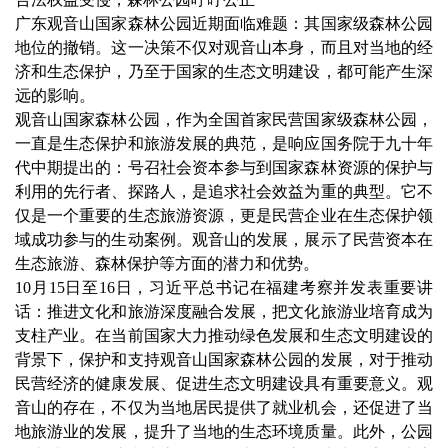
广东观音山国家森林公园近期面临难题：其国家级森林公园
地位的撤销。这一决策不仅对观音山本身，而且对当地的经
济和生态保护，乃至于国家的生态文明建设，都可能产生深
远的影响。
观音山国家森林公园，作为全国首家民营国家级森林公园，
一直是生态保护和旅游发展的典范，是响应国务院于九十年
代中期提出的：号召社会资本参与到国家森林资源的保护与
利用的先行者、探路人，是追求社会效益为重的典型。它不
仅是一个重要的生态旅游资源，更是民营企业在生态保护领
域成功参与的生动案例。观音山的发展，展示了民营资本在
生态旅游、森林保护等方面的潜力和优势。
10月15日至16日，习近平总书记在福建考察并发表重要讲
话：推进文化和旅游深度融合发展，把文化旅游业培育成为
支柱产业。在当前国家大力推动绿色发展和生态文明建设的
背景下，保护和支持观音山国家森林公园的发展，对于推动
民营经济的健康发展、促进生态文明建设具有重要意义。观
音山的存在，不仅为当地居民提供了就业机会，还促进了当
地旅游业的发展，提升了当地的生态环境质量。此外，公园