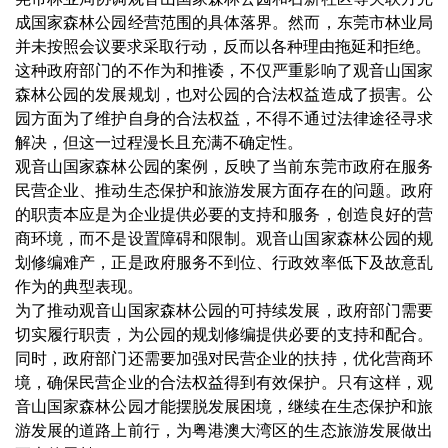
成国家森林公园经营范围的具体落界。然而，东莞市林业局
并未按照会议要求采取行动，反而以各种理由拖延和拒绝。
这种政府部门的不作为和推诿，不仅严重影响了观音山国家
森林公园的发展规划，也对公园的合法权益造成了损害。公
园方面为了维护自身的合法权益，不得不通过法律途径寻求
解决，但这一过程漫长且充满不确定性。
观音山国家森林公园的案例，反映了当前东莞市政府在服务
民营企业、推动生态保护和旅游发展方面存在的问题。政府
的职责本应是为企业提供必要的支持和服务，创造良好的营
商环境，而不是设置障碍和限制。观音山国家森林公园的规
划修编难产，正是政府服务不到位、行政效率低下及故意乱
作为的典型表现。
为了推动观音山国家森林公园的可持续发展，政府部门需要
切实履行职责，为公园的规划修编提供必要的支持和配合。
同时，政府部门还需要加强对民营企业的扶持，优化营商环
境，确保民营企业的合法权益得到有效保护。只有这样，观
音山国家森林公园才能摆脱发展困境，继续在生态保护和旅
游发展的道路上前行，为粤港澳大湾区的生态旅游发展做出