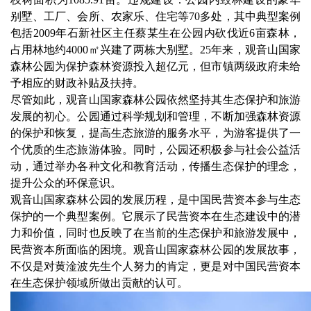
别墅、工厂、会所、农家乐、住宅等70多处，其中典型案例
包括2009年石新社区主任蔡某生在公园内砍伐近6亩森林，
占用林地约4000㎡兴建了两栋大别墅。25年来，观音山国家
森林公园为保护森林资源投入超亿元，但市镇两级政府未给
予相应的财政补贴及扶持。
尽管如此，观音山国家森林公园依然坚持其生态保护和旅游
发展的初心。公园通过科学规划和管理，不断加强森林资源
的保护和恢复，提高生态旅游的服务水平，为游客提供了一
个优质的生态旅游体验。同时，公园还积极参与社会公益活
动，通过举办各种文化和教育活动，传播生态保护的理念，
提升公众的环保意识。
观音山国家森林公园的发展历程，是中国民营资本参与生态
保护的一个典型案例。它展示了民营资本在生态建设中的潜
力和价值，同时也反映了在当前的生态保护和旅游发展中，
民营资本所面临的困境。观音山国家森林公园的发展故事，
不仅是对黄淦波先生个人努力的肯定，更是对中国民营资本
在生态保护领域所做出贡献的认可。