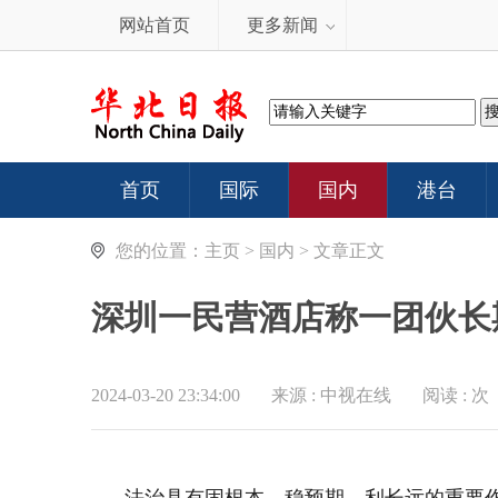
网站首页
更多新闻
首页
国际
国内
港台
您的位置：
主页
>
国内
> 文章正文
深圳一民营酒店称一团伙长
2024-03-20 23:34:00
来源 :
中视在线
阅读 :
次