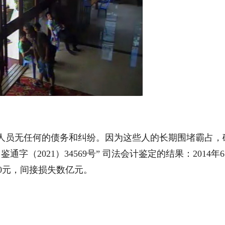
员无任何的债务和纠纷。因为这些人的长期围堵霸占，
（2021）34569号” 司法会计鉴定的结果：2014年
8.40元，间接损失数亿元。