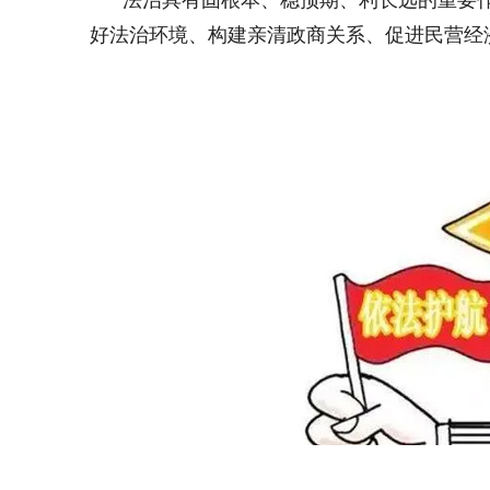
法治具有固根本、稳预期、利长远的重要作
好法治环境、构建亲清政商关系、促进民营经