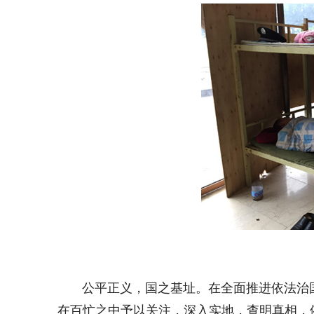
公平正义，国之基址。在全面推进依法治国
在百忙之中予以关注，深入实地，查明真相，