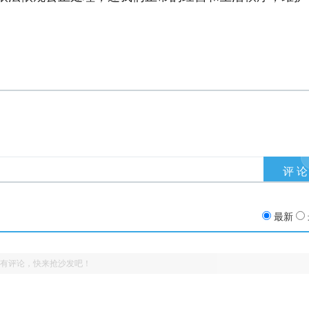
最新
有评论，快来抢沙发吧！