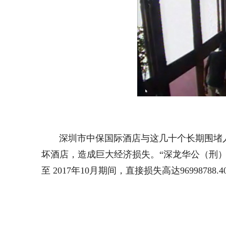
深圳市中保国际酒店与这几十个长期围堵人
坏酒店，造成巨大经济损失。“深龙华公（刑）鉴通字
至 2017年10月期间，直接损失高达9699878