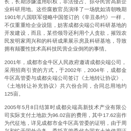
长，长期涉嫌滥用职权，非法侵占、掠夺民营高新企
业科研用地。这些腐败官员演绎了一场犹如清朝晚期
1901年八国联军侵略中国签订的《辛丑条约》一样，
不仅重重给企业设阻，妨害成都尖端公司科研基地的
开发建设，而且，某些领导还利用个人贪欲，摧毁农
民发明家周兴和的科研成果展示房及科研基地，导致
拥有颠覆性技术高科技民营企业倒闭的事情。
2001年，成都市金牛区人民政府邀请成都尖端公司，
采用招商引资的方式，于2002年，2004年，成都金
牛区高管委与成都尖端公司签订《土地转让协议》、
《土地转让补充协议》共六份合同，合同总用地约
125亩。
2005年5月8日结算时成都尖端高新技术产业有限公
司实际支付土地款为96.02亩的费用，其中17.62亩作
为代征地，详见成都市金牛区高管委的证明，由于周