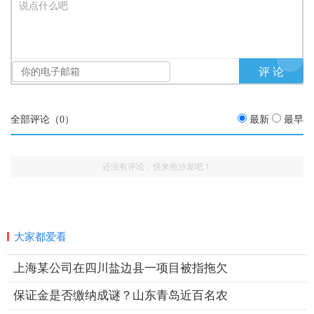
说点什么吧
全部评论（
0
）
最新
最早
还没有评论，快来抢沙发吧！
大家都爱看
上海某公司在四川盐边县一项目被指拖欠
保证金是否缴纳成谜？山东青岛近百名农