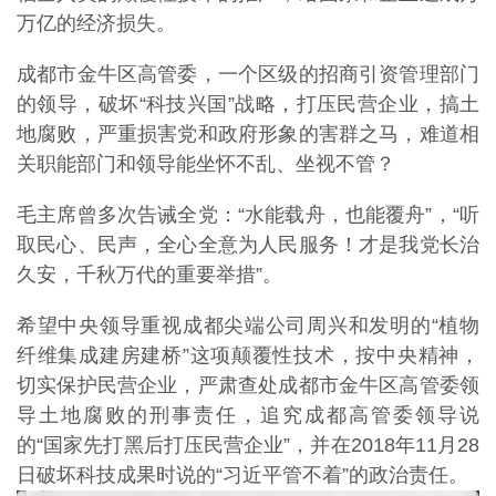
万亿的经济损失。
成都市金牛区高管委，
一个区级的招商引资管理部门
的领导，破坏“科技兴国”战略，打压民营企业，搞土
地腐败，严重损害党和政府形象的害群之马，难道相
关职能部门和领导能坐怀不乱、坐视不管？
毛主席曾多次告诫全党：“水能载舟，也能覆舟”，“听
取民心、民声，全心全意为人民服务！才是我党长治
久安，千秋万代的重要举措”。
希望中央领导重视成都尖端公司周兴和发明的“植物
纤维集成建房建桥”这项颠覆性技术，按中央精神，
切实保护民营企业，严肃查处成都市金牛区高管委领
导土地腐败的刑事责任，追究成都高管委领导说
的“国家先打黑后打压民营企业”，并在2018年11月28
日破坏科技成果时说的“习近平管不着”的政治责任。