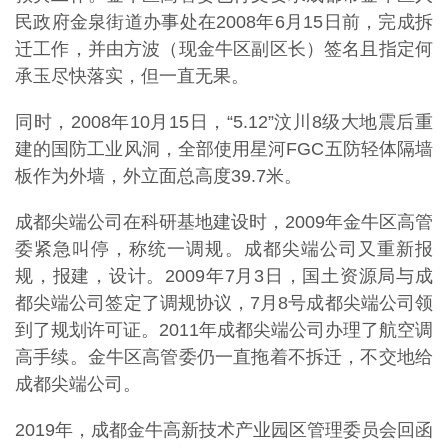
民政府金泉街道办事处在2008年6月15日前，完成拆
迁工作，并由方波（现金牛区副区长）签名且指定何
承玉尽快落实，但一直无果。
同时，2008年10月15日，“5.12”汶川8级大地震后重
建的国防工业风洞，全部使用星河FGC五防轻体隔墙
板作为外墙，外立面总高度39.7米。
成都尖端公司在科研基地建设时，2009年金牛区高管
委紧急叫停，称统一调规。成都尖端公司又重新报
规，报建，设计。2009年7月3日，国土资源局与成
都尖端公司签定了调规协议，7月8号成都尖端公司领
到了规划许可证。2011年成都尖端公司办理了航空调
高手续。金牛区高管委仍一直拖着不拆迁，不交地给
成都尖端公司。
2019年，成都金牛高新技术产业园区管理委员会回函