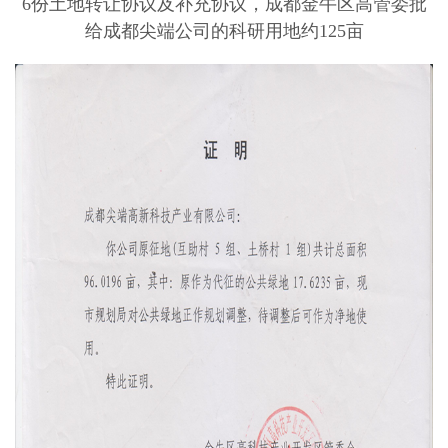
6份土地转让协议及补充协议，成都金牛区高管委批
给成都尖端公司的科研用地约125亩