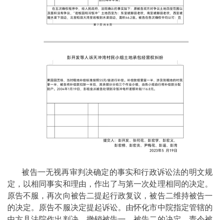
被告一无视再审判决确定的事实和行政诉讼法的明文规
定，以相同事实和理由，作出了与第一次处理相同的决定。
原告不服，再次向被告二提起行政复议，被告二维持被告一
的决定。原告不服决定提起诉讼。由怀化市中院指定管辖的
中方县法院作出判决，撤销被告一、被告二的决定，责令被