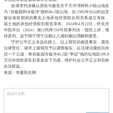
故请求判决确认原告与被告关于天冲湾村民小组山地名
为 “岩板园和冷饭冲”面积46.2亩山地，自 1982年分山时起至
被征收前期间的事实土地承包经营权合同关系成立有效，
该土地的承包经营权归原告享有。2024年4月22日，怀化市
中院作出（2024）湘12民终534号民事判决：驳回上诉，维
持原判。这于情于理于法都让人感到难以理解和接受。
守护公平正义永远在路上。以上我写的都是事实，愿负
法律责任，请求上级领导予以调查核实，以法律法规给百姓
还一个公道，将岩板园冷饭冲46.2亩“争议”地的征地款196.8
万元补偿给原告彭某发名下为感，维护社会公平正义和百姓
合法权益。
来源：华夏民生网
说点什么吧