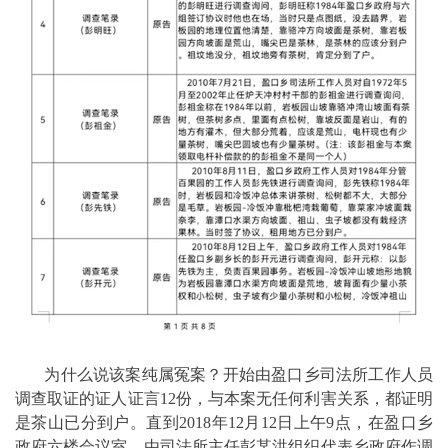
为什么说该案纯属冤案？开始由盈口乡司法所工作人员
调查取证的证人证言12份，与本案无任何利害关系，都证明
是茶山已分到户。直到2018年12月12日上午9点，在盈口乡
政府六楼会议室，由司法所主任彭某洪组织代表乡政府作调