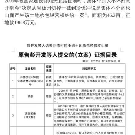
2009年被国家建设修顺天北路征地时，集体个别人不怀好意
开暗会“决定从岩板园切掉一截到冷饭冲说是集体不分的松
山而产生该土地承包经营权纠纷一案”。面积为46.2亩，征
地款196.8万元。