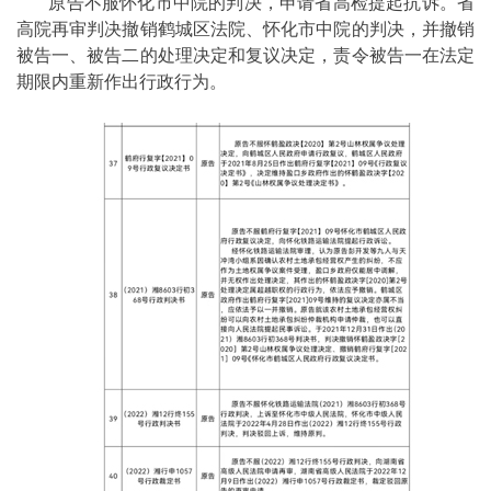
原告不服怀化市中院的判决，申请省高检提起抗诉。省
高院再审判决撤销鹤城区法院、怀化市中院的判决，并撤销
被告一、被告二的处理决定和复议决定，责令被告一在法定
期限内重新作出行政行为。