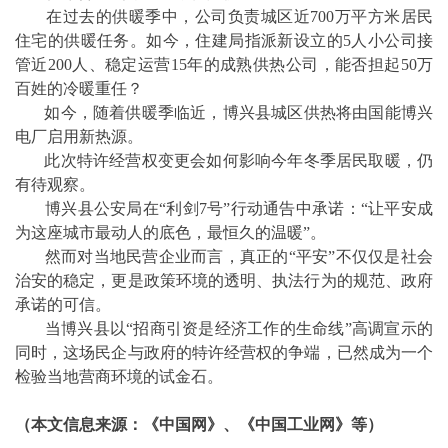
在过去的供暖季中，公司负责城区近700万平方米居民
住宅的供暖任务。如今，住建局指派新设立的5人小公司接
管近200人、稳定运营15年的成熟供热公司，能否担起50万
百姓的冷暖重任？
如今，随着供暖季临近，博兴县城区供热将由国能博兴
电厂启用新热源。
此次特许经营权变更会如何影响今年冬季居民取暖，仍
有待观察。
博兴县公安局在“利剑7号”行动通告中承诺：“让平安成
为这座城市最动人的底色，最恒久的温暖”。
然而对当地民营企业而言，真正的“平安”不仅仅是社会
治安的稳定，更是政策环境的透明、执法行为的规范、政府
承诺的可信。
当博兴县以“招商引资是经济工作的生命线”高调宣示的
同时，这场民企与政府的特许经营权的争端，已然成为一个
检验当地营商环境的试金石。
（本文信息来源：《中国网》、《中国工业网》等）