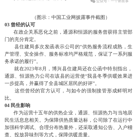
（图示：中国工业网披露事件截图）
03 曾经的认可
在政企关系恶化之前，通源和恒源的服务曾获得主管部
门的充分肯定。
县住建局多次发函表示公司的“供热服务流程成熟，生
产管理、安全操作、服务标准均严格规范，保证了一系列服
务承诺的履行”。
就在2023年8月，博兴县住建局还在公函中特别指出，
通源、恒源热力公司在该县的运营使“我县冬季供暖效果进
一步提高，并赢得了全县城区居民的好评”。
这些曾经的官方认可，与如今的强制接管形成鲜明对
比。
04 民生影响
作为运营十五年的供热企业，通源、恒源热力与当地居
民生活息息相关。为保障供热质量达标，公司除了在运行中
加强科学调试、合理分布热量外，还采取通知公告、入户稽
查、投放异味剂等方式，保障供暖质量。