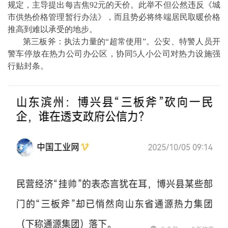
规定，主导提出每吉焦92元的天价。此举不但公然违反《城
市供热价格管理暂行办法》，而且势必将终端居民取暖价格
推高到难以承受的地步。
第三板斧：执法力量的“超常使用”。公安、特警人员开
警车停放在热力公司办公区，协同5人小公司对热力设施强
行贴封条。