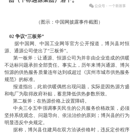
（图示：中国网披露事件截图）
02 争议“三板斧”
据中国网、中国工业网等官方公开报道，博兴县对恒
源、通源公司使出了“三板斧”。
第一板斧：让通源、恒源公司为并非由企业造成的供暖
不达标问题承担全部责任。事实上，历年来博兴通源、博兴
恒源的供热服务质量连年达到或超过《滨州市城市供热服务
规范》的标准。
报道指出，此前供暖偶然出现问题，实际是因热源方盛
和电厂为取得政府补贴，蓄意降低供热参数所致。
第二板斧：在热源价格上设置障碍。
中央三令五申强调事关民生的公共服务价格政策，必须
坚持系统观念、问题导向、依法治价的原则；博兴县的行为
明显违反中央规定。
据称，博兴县住建局在双方洽谈价格时，违反定价程序