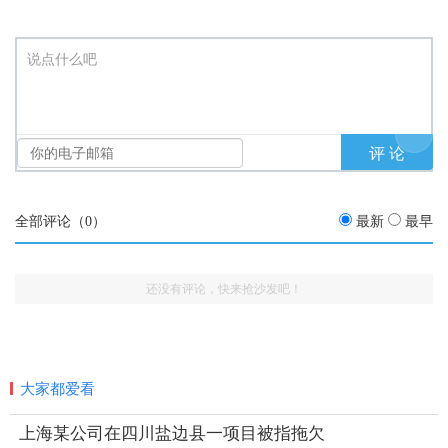
说点什么吧
全部评论（
0
）
最新
最早
还没有评论，快来抢沙发吧！
大家都爱看
上海某公司在四川盐边县一项目被指拖欠