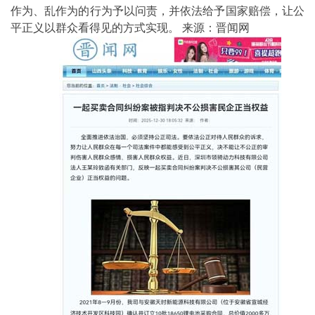
作为、乱作为的行为予以问责，并依法给予国家赔偿，让公
平正义以群众看得见的方式实现。 来源：晋闻网