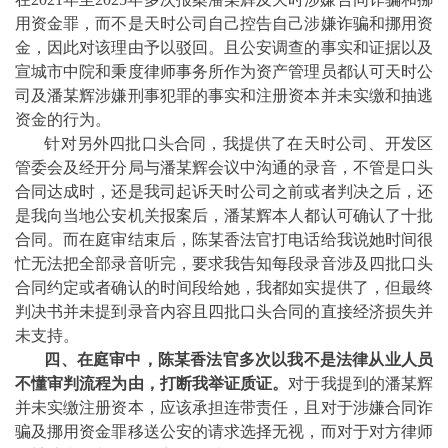
用资金罪，而不是天时公司自己控告自己涉嫌诈骗和挪用资
金，因此对该理由予以驳回。且公安调查的事实和证据以及
宣城市中院和秉度律师事务所作为资产管理员都认可天时公
司及潘某辉涉嫌刑事犯罪的事实和注册资本并未实缴和抽逃
资金的行为。
针对另外四批口头合同，我提供了在天时公司、开发区
管委会及经开分局与潘某辉会议中沟通的录音，不管是口头
合同达成时，还是我司起诉天时公司之前或者判决之后，还
是我向当地公安机关报案后，潘某辉本人都认可确认了十批
合同。而在庭审结束后，陈某香法官打电话给我说她时间很
忙无法把全部录音听完，要求我告知每段录音涉及四批口头
合同约定或者确认的时间段给她，我都如实提供了，但最终
判决书并未提到录音内容且四批口头合同的直接经济损失并
未支持。
四、在庭审中，陈某香法官多次以我不是法律从业人员
不懂审判流程为由，打断我举证质证。
对于我提到的潘某辉
并未实缴注册资本，应该承担连带责任，且对于涉嫌合同诈
骗及挪用资金罪移送公安的请求选择无视，而对于对方律师