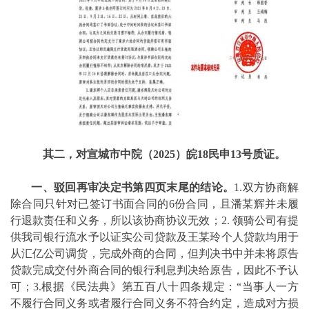
其二，对宣城市中院（2025）皖18民申13号质证。
一、驳回再审决定书第四页末尾的结论。
1.双方协商解
除合同只针对已签订书面合同的6份合同，且潘某辉并未履
行退款责任和义务，所以该协商协议无效；2. 领骑公司有提
供我司银行流水予以证实公司贷款及王某玲个人贷款均用于
从汇亿公司调货，完成外商的合同，但判决书中并未将原告
贷款完成交付外商合同的银行利息判决给原告，因此不予认
可；3.根据《民法典》第五百八十四条规定：“当事人一方
不履行合同义务或者履行合同义务不符合约定，造成对方损