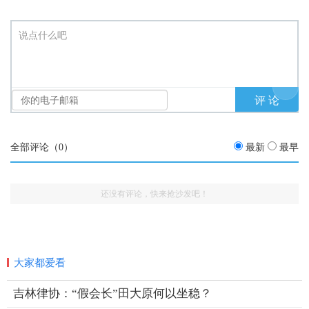
说点什么吧
全部评论（
0
）
最新
最早
还没有评论，快来抢沙发吧！
大家都爱看
吉林律协：“假会长”田大原何以坐稳？