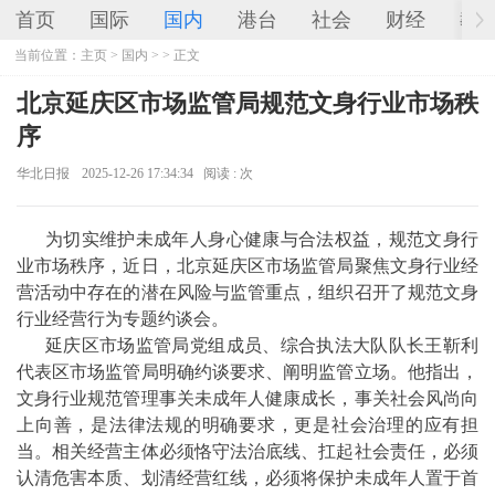
首页
国际
国内
港台
社会
财经
教
当前位置：
主页
>
国内
> > 正文
北京延庆区市场监管局规范文身行业市场秩
序
华北日报
2025-12-26 17:34:34
阅读 :
次
为切实维护未成年人身心健康与合法权益，规范文身行
业市场秩序，近日，北京延庆区市场监管局聚焦文身行业经
营活动中存在的潜在风险与监管重点，组织召开了规范文身
行业经营行为专题约谈会。
延庆区市场监管局党组成员、综合执法大队队长王靳利
代表区市场监管局明确约谈要求、阐明监管立场。他指出，
文身行业规范管理事关未成年人健康成长，事关社会风尚向
上向善，是法律法规的明确要求，更是社会治理的应有担
当。相关经营主体必须恪守法治底线、扛起社会责任，必须
认清危害本质、划清经营红线，必须将保护未成年人置于首